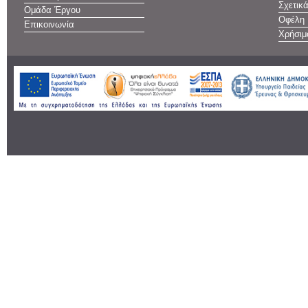
Σχετικ
Ομάδα Έργου
Οφέλη
Επικοινωνία
Χρήσιμ