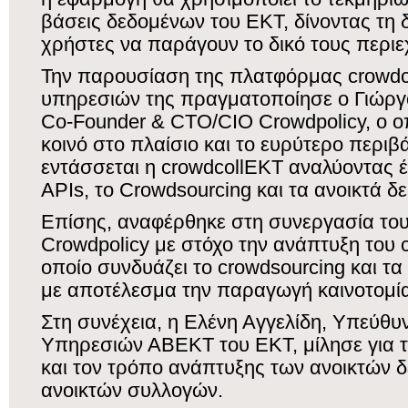
βάσεις δεδομένων του ΕΚΤ, δίνοντας τη 
χρήστες να παράγουν το δικό τους περιε
Την παρουσίαση της πλατφόρμας crowdc
υπηρεσιών της πραγματοποίησε ο Γιώρ
Co-Founder & CTO/CIO Crowdpolicy, ο οπ
κοινό στο πλαίσιο και το ευρύτερο περιβ
εντάσσεται η crowdcollEKT αναλύοντας 
APIs, το Crowdsourcing και τα ανοικτά δ
Επίσης, αναφέρθηκε στη συνεργασία του
Crowdpolicy με στόχο την ανάπτυξη του 
οποίο συνδυάζει το crowdsourcing και τα
με αποτέλεσμα την παραγωγή καινοτομίας
Στη συνέχεια, η Ελένη Αγγελίδη, Υπεύθ
Υπηρεσιών ΑΒΕΚΤ του ΕΚΤ, μίλησε για τ
και τον τρόπο ανάπτυξης των ανοικτών 
ανοικτών συλλογών.