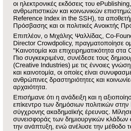
οι ηλεκτρονικές εκδόσεις του ePublishing
ανθρωπιστικών και κοινωνικών επιστημ
Reference Index in the SSH), τα αποθετή
Πρόσβασης και οι πολιτικές Ανοικτής Π
Επιπλέον, ο Μιχάλης Ψαλλίδας, Co-Foun
Director Crowdpolicy, πραγματοποίησε ομ
"Καινοτομία και επιχειρηματικότητα στα Cr
Πιο συγκεκριμένα, συνέδεσε τους δημιο
(Creative Industries) με τις έννοιες γνώσ
και καινοτομία, οι οποίες είναι συνυφασμέ
ανθρώπινες δραστηριότητες και κοινωνίε
αρχαιότητα.
Επισήμανε ότι η ανάδειξη και η αξιοποίησ
επίκεντρο των δημόσιων πολιτικών στην 
σύγχρονης ακαδημαϊκής έρευνας. Μίλησε
συνεισφοράς των δημιουργικών κλάδων σ
την ανάπτυξη, ενώ ανέλυσε την μέθοδο τ