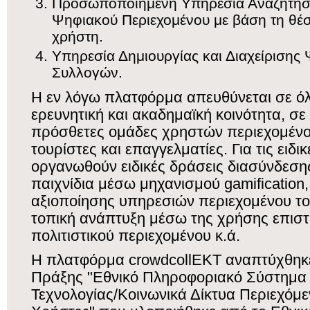
Προσωποποιημένη Υπηρεσία Αναζήτηση
Ψηφιακού Περιεχομένου με βάση τη θέσ
χρήστη.
Υπηρεσία Δημιουργίας και Διαχείρισης
Συλλογών.
Η εν λόγω πλατφόρμα απευθύνεται σε όλ
ερευνητική και ακαδημαϊκή κοινότητα, σε 
πρόσθετες ομάδες χρηστών περιεχομένο
τουρίστες και επαγγελματίες. Για τις ειδι
οργανωθούν ειδικές δράσεις διασύνδεση
παιχνίδια μέσω μηχανισμού gamification
αξιοποίησης υπηρεσιών περιεχομένου το
τοπική ανάπτυξη μέσω της χρήσης επιστ
πολιτιστικού περιεχομένου κ.ά.
H πλατφόρμα crowdcollEKT αναπτύχθηκε
Πράξης "Εθνικό Πληροφοριακό Σύστημα 
Τεχνολογίας/Κοινωνικά Δίκτυα Περιεχό