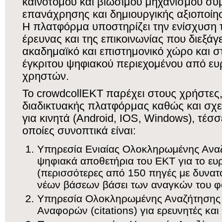
καινοτόμου και βιώσιμου μηχανισμού συ
επανάχρησης και δημιουργικής αξιοποίη
Η πλατφόρμα υποστηρίζει την ενίσχυση τ
έρευνας και της επικοινωνίας που διεξάγ
ακαδημαϊκό και επιστημονικό χώρο και 
έγκριτου ψηφιακού περιεχομένου από ευ
χρηστών.
To crowdcollEKT παρέχει στους χρήστες
διαδικτυακής πλατφόρμας καθώς και σχ
για κινητά (Android, IOS, Windows), τέσσ
οποίες συνοπτικά είναι:
Υπηρεσία Ενιαίας Ολοκληρωμένης Ανα
ψηφιακά αποθετήρια του ΕΚΤ για το ευ
(περισσότερες από 150 πηγές με δυνα
νέων βάσεων βάσει των αναγκών του φ
Υπηρεσία Ολοκληρωμένης Αναζήτησης 
Αναφορών (citations) για ερευνητές και