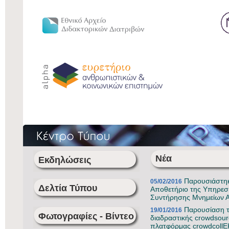
Νέα
Εκδηλώσεις
Παρουσιάστηκ
05/02/2016
Δελτία Τύπου
Αποθετήριο της Υπηρεσ
Συντήρησης Μνημείων 
Παρουσίαση 
19/01/2016
Φωτογραφίες - Bίντεο
διαδραστικής crowdsour
πλατφόρμας crowdcoll