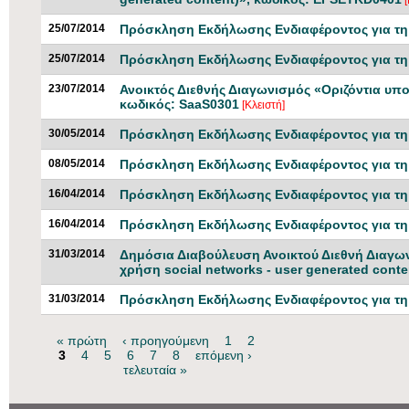
25/07/2014
Πρόσκληση Εκδήλωσης Ενδιαφέροντος για τη 
25/07/2014
Πρόσκληση Εκδήλωσης Ενδιαφέροντος για τη 
23/07/2014
Ανοικτός Διεθνής Διαγωνισμός «Οριζόντια υπο
κωδικός: SaaS0301
[Κλειστή]
30/05/2014
Πρόσκληση Εκδήλωσης Ενδιαφέροντος για τη 
08/05/2014
Πρόσκληση Εκδήλωσης Ενδιαφέροντος για τη 
16/04/2014
Πρόσκληση Εκδήλωσης Ενδιαφέροντος για τη 
16/04/2014
Πρόσκληση Εκδήλωσης Ενδιαφέροντος για τη 
31/03/2014
Δημόσια Διαβούλευση Ανοικτού Διεθνή Διαγων
χρήση social networks - user generated cont
31/03/2014
Πρόσκληση Εκδήλωσης Ενδιαφέροντος για τη 
« πρώτη
‹ προηγούμενη
1
2
Σελίδες
3
4
5
6
7
8
επόμενη ›
τελευταία »